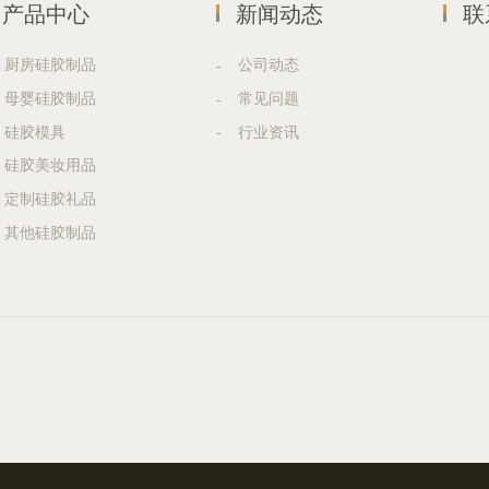
产品中心
新闻动态
联
厨房硅胶制品
公司动态
母婴硅胶制品
常见问题
硅胶模具
行业资讯
硅胶美妆用品
定制硅胶礼品
其他硅胶制品