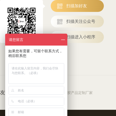
扫描加好友
扫描关注公众号
扫描进入小程序
请您留言
如果您有需要，可留个联系方式，
稍后联系您
友情链接
LINK
硅胶制品厂家
硅胶产品定制厂家