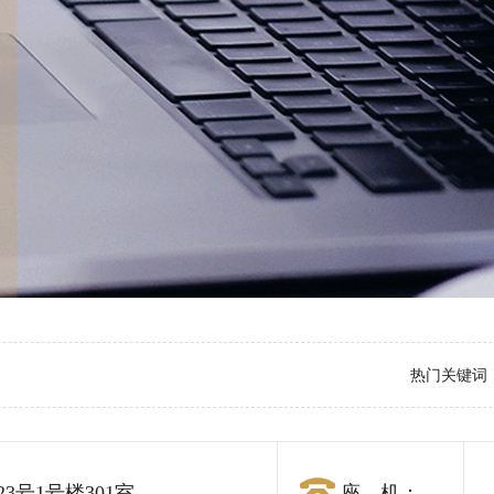
热门关键词
3号1号楼301室
座 机：