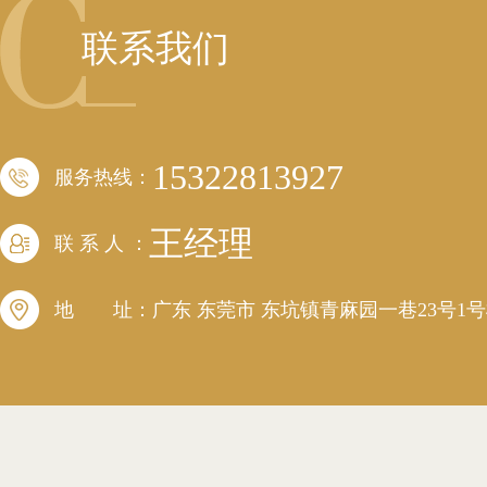
联系我们
15322813927
服务热线：
王经理
联 系 人 ：
地 址：广东 东莞市 东坑镇青麻园一巷23号1号楼