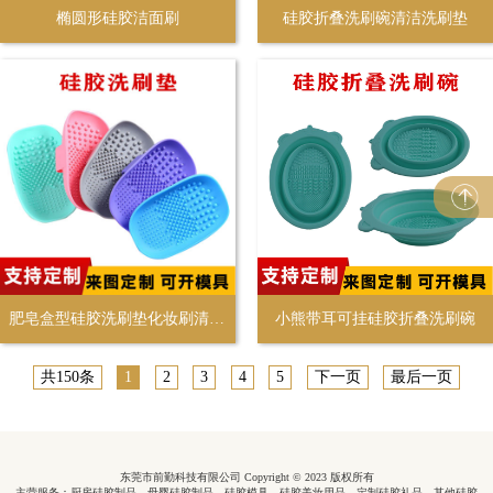
椭圆形硅胶洁面刷
硅胶折叠洗刷碗清洁洗刷垫
肥皂盒型硅胶洗刷垫化妆刷清洗垫
小熊带耳可挂硅胶折叠洗刷碗
共150条
1
2
3
4
5
下一页
最后一页
东莞市前勤科技有限公司 Copyright © 2023 版权所有
主营服务：厨房硅胶制品、母婴硅胶制品、硅胶模具、硅胶美妆用品、定制硅胶礼品、其他硅胶