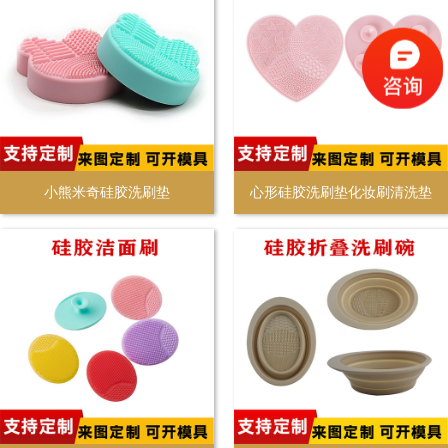
小熊米奇硅胶洗刷垫
心形硅胶洗刷垫化妆刷清洗垫