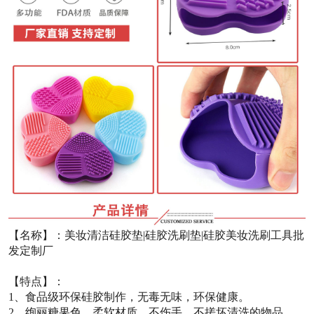
【名称】：美妆清洁硅胶垫|硅胶洗刷垫|硅胶美妆洗刷工具批
发定制厂
【特点】：
1、食品级环保硅胶制作，无毒无味，环保健康。
2、绚丽糖果色，柔软材质，不伤手，不搓坏清洗的物品。