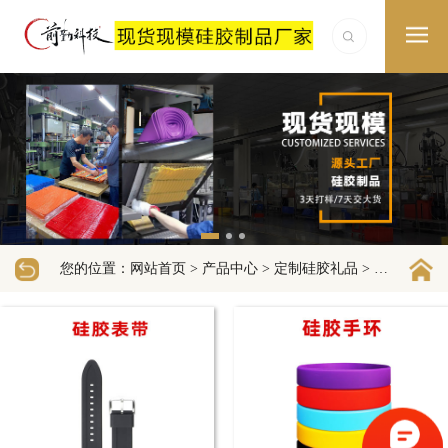
您的位置：
>
>
>
>
网站首页
产品中心
定制硅胶礼品
硅胶手环